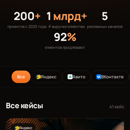
200
+
1
млрд+
5
проектов с 2020 года
₽ выручки клиентам
рекламных каналов
92
%
клиентов продлевают
Все
Яндекс
Авито
ВКонтакте
Все кейсы
41 кейс
Яндекс