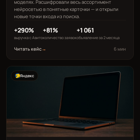
моделях. Расшифровали весь ассортимент
нейросетью в понятные карточки — и открыли
новые точки входа из поиска.
+290%
+81%
+1 061
выручка с Авито
количество заявок
объявление за 2 месяца
Читать кейс
→
6 мин
Яндекс