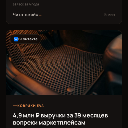
заявок за 4 года
Читать кейс
→
5 мин
ВКонтакте
КОВРИКИ EVA
4,9 млн ₽ выручки за 39 месяцев
вопреки маркетплейсам