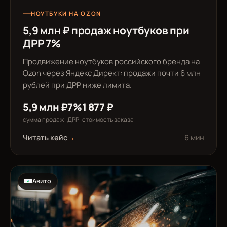
НОУТБУКИ НА OZON
5,9 млн ₽ продаж ноутбуков при
ДРР 7%
Продвижение ноутбуков российского бренда на
Ozon через Яндекс Директ: продажи почти 6 млн
рублей при ДРР ниже лимита.
5,9 млн ₽
7%
1 877 ₽
сумма продаж
ДРР
стоимость заказа
Читать кейс
→
6 мин
Авито