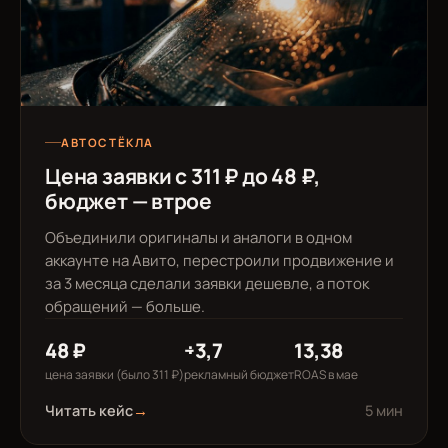
АВТОСТЁКЛА
Цена заявки с 311 ₽ до 48 ₽,
бюджет — втрое
Объединили оригиналы и аналоги в одном
аккаунте на Авито, перестроили продвижение и
за 3 месяца сделали заявки дешевле, а поток
обращений — больше.
48 ₽
÷3,7
13,38
цена заявки (было 311 ₽)
рекламный бюджет
ROAS в мае
Читать кейс
→
5 мин