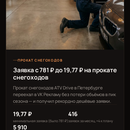
ПРОКАТ СНЕГОХОДОВ
Заявка с 781 ₽ до 19,77 ₽ на прокате
снегоходов
Прокат снегоходов ATV Drive в Петербурге
переехал в VK Рекламу без потери объёмов в пик
сезона — и получил рекордно дешёвые заявки.
19,77 ₽
416
минимальная заявка (было 781 ₽)
заявок за месяц, ×4 к плану
5 910