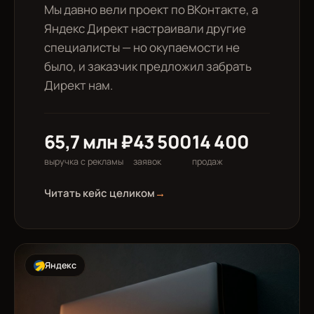
Мы давно вели проект по ВКонтакте, а
Яндекс Директ настраивали другие
специалисты — но окупаемости не
было, и заказчик предложил забрать
Директ нам.
65,7 млн ₽
43 500
14 400
выручка с рекламы
заявок
продаж
Читать кейс целиком
→
Яндекс