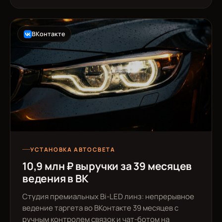
ВКонтакте
УСТАНОВКА АВТОСВЕТА
10,9 млн ₽ выручки за 39 месяцев
ведения в ВК
Студия премиальных Bi-LED линз: непрерывное
ведение таргета во ВКонтакте 39 месяцев с
ручным контролем связок и чат-ботом на