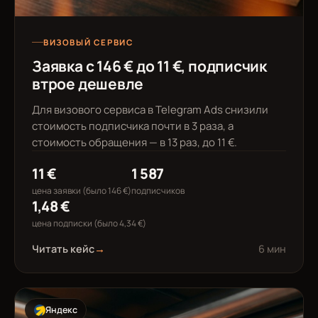
ВИЗОВЫЙ СЕРВИС
Заявка с 146 € до 11 €, подписчик
втрое дешевле
Для визового сервиса в Telegram Ads снизили
стоимость подписчика почти в 3 раза, а
стоимость обращения — в 13 раз, до 11 €.
11 €
1 587
цена заявки (было 146 €)
подписчиков
1,48 €
цена подписки (было 4,34 €)
Читать кейс
→
6 мин
Яндекс