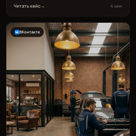
Читать кейс
→
4 мин
ВКонтакте