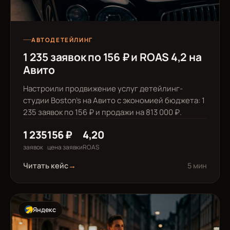
АВТОДЕТЕЙЛИНГ
1 235 заявок по 156 ₽ и ROAS 4,2 на
Авито
Настроили продвижение услуг детейлинг-
студии Boston's на Авито с экономией бюджета: 1
235 заявок по 156 ₽ и продажи на 813 000 ₽.
1 235
156 ₽
4,20
заявок
цена заявки
ROAS
Читать кейс
→
5 мин
Яндекс