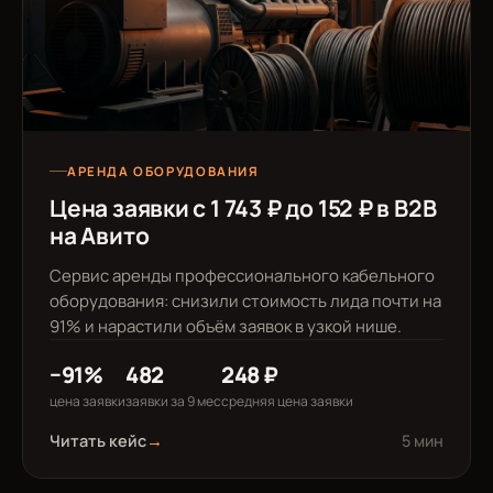
АРЕНДА ОБОРУДОВАНИЯ
Цена заявки с 1 743 ₽ до 152 ₽ в B2B
на Авито
Сервис аренды профессионального кабельного
оборудования: снизили стоимость лида почти на
91% и нарастили объём заявок в узкой нише.
−91%
482
248 ₽
цена заявки
заявки за 9 мес
средняя цена заявки
Читать кейс
→
5 мин