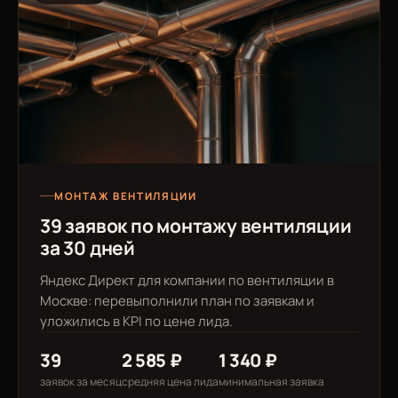
МОНТАЖ ВЕНТИЛЯЦИИ
39 заявок по монтажу вентиляции
за 30 дней
Яндекс Директ для компании по вентиляции в
Москве: перевыполнили план по заявкам и
уложились в KPI по цене лида.
39
2 585 ₽
1 340 ₽
заявок за месяц
средняя цена лида
минимальная заявка