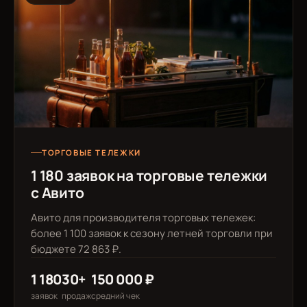
ТОРГОВЫЕ ТЕЛЕЖКИ
1 180 заявок на торговые тележки
с Авито
Авито для производителя торговых тележек:
более 1 100 заявок к сезону летней торговли при
бюджете 72 863 ₽.
1 180
30+
150 000 ₽
заявок
продаж
средний чек