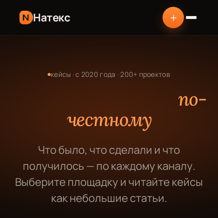
+
Натекс
кейсы · с 2020 года · 200+ проектов
Разбираем работу
по-
честному
Что было, что сделали и что
получилось — по каждому каналу.
Выберите площадку и читайте кейсы
как небольшие статьи.