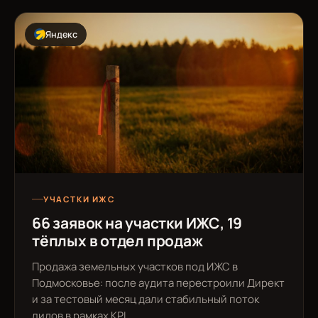
Яндекс
УЧАСТКИ ИЖС
66 заявок на участки ИЖС, 19
тёплых в отдел продаж
Продажа земельных участков под ИЖС в
Подмосковье: после аудита перестроили Директ
и за тестовый месяц дали стабильный поток
лидов в рамках KPI.