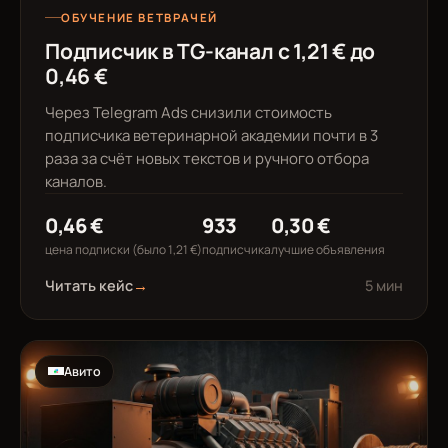
ОБУЧЕНИЕ ВЕТВРАЧЕЙ
Подписчик в TG-канал с 1,21 € до
0,46 €
Через Telegram Ads снизили стоимость
подписчика ветеринарной академии почти в 3
раза за счёт новых текстов и ручного отбора
каналов.
0,46 €
933
0,30 €
цена подписки (было 1,21 €)
подписчика
лучшие объявления
Читать кейс
→
5 мин
Авито