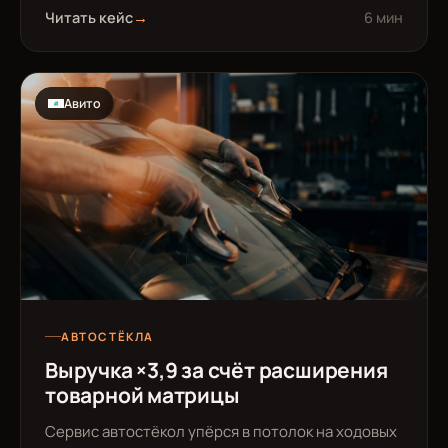
Читать кейс
→
6 мин
Авито
АВТОСТЁКЛА
Выручка ×3,9 за счёт расширения
товарной матрицы
Сервис автостёкол упёрся в потолок на ходовых