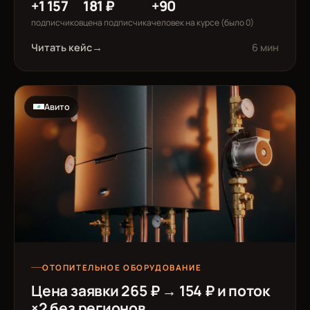
+1 157
181 ₽
+90
подписчиков
цена подписчика
человек на курсе (было 0)
Читать кейс
→
6 мин
Авито
ОТОПИТЕЛЬНОЕ ОБОРУДОВАНИЕ
Цена заявки 265 ₽ → 154 ₽ и поток
×2 без регионов