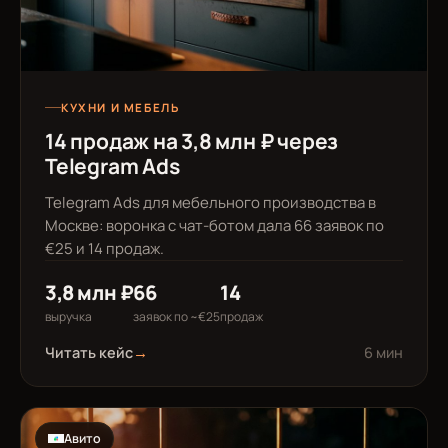
КУХНИ И МЕБЕЛЬ
14 продаж на 3,8 млн ₽ через
Telegram Ads
Telegram Ads для мебельного производства в
Москве: воронка с чат-ботом дала 66 заявок по
€25 и 14 продаж.
3,8 млн ₽
66
14
выручка
заявок по ~€25
продаж
Читать кейс
→
6 мин
Авито